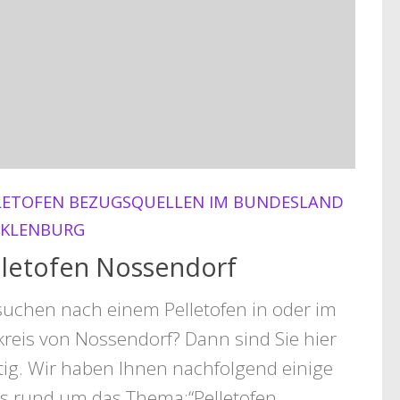
LETOFEN BEZUGSQUELLEN IM BUNDESLAND
KLENBURG
lletofen Nossendorf
suchen nach einem Pelletofen in oder im
reis von Nossendorf? Dann sind Sie hier
tig. Wir haben Ihnen nachfolgend einige
ks rund um das Thema:“Pelletofen