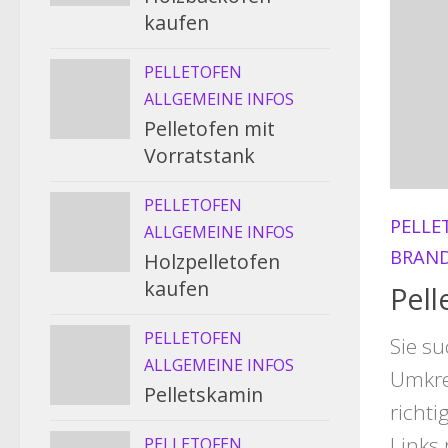
kaufen
PELLETOFEN
ALLGEMEINE INFOS
Pelletofen mit
Vorratstank
PELLETOFEN
PELLE
ALLGEMEINE INFOS
BRAN
Holzpelletofen
kaufen
Pell
PELLETOFEN
Sie s
ALLGEMEINE INFOS
Umkre
Pelletskamin
richti
Links
PELLETOFEN