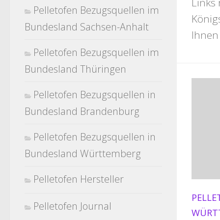
Links
Pelletofen Bezugsquellen im
König
Bundesland Sachsen-Anhalt
Ihnen 
Pelletofen Bezugsquellen im
Bundesland Thüringen
Pelletofen Bezugsquellen in
Bundesland Brandenburg
Pelletofen Bezugsquellen in
Bundesland Württemberg
Pelletofen Hersteller
PELLE
Pelletofen Journal
WÜRT