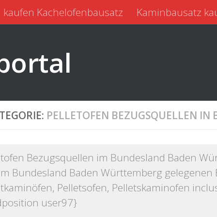
 kaufen Kachelofenbausatz
Kaminbausatz ka
portal
TEGORIE:
PELLETOFEN BEZUGSQUELLEN IN
etofen Bezugsquellen im Bundesland Baden Wü
 im Bundesland Baden Württemberg gelegenen Be
etkaminöfen, Pelletsofen, Pelletskaminofen inclu
dposition user97}