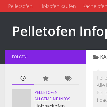
Pelletsofen
Holzofen kaufen
Kachelofen
Zum Inhalt springen
Pelletofen kaufen
Pelletofen gebraucht
Pelletofen Info
KA
FOLGEN:
Pell
Alle
Pell
PELLETOFEN
ALLGEMEINE INFOS
{loa
Holzbackofen