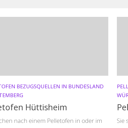
TOFEN BEZUGSQUELLEN IN BUNDESLAND
PEL
TEMBERG
WÜR
etofen Hüttisheim
Pe
uchen nach einem Pelletofen in oder im
Sie 