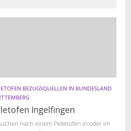
LETOFEN BEZUGSQUELLEN IN BUNDESLAND
TTEMBERG
lletofen Ingelfingen
suchen nach einem Pelletofen in oder im