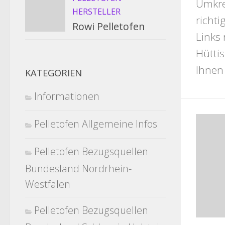
Umkre
HERSTELLER
richti
Rowi Pelletofen
Links
Hütti
Ihnen 
KATEGORIEN
Informationen
Pelletofen Allgemeine Infos
Pelletofen Bezugsquellen
Bundesland Nordrhein-
Westfalen
Pelletofen Bezugsquellen