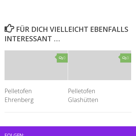
FÜR DICH VIELLEICHT EBENFALLS
INTERESSANT …
0
0
Pelletofen
Pelletofen
Ehrenberg
Glashütten
FOLGEN: