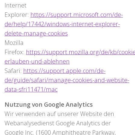
Internet
Explorer:
https://support.microsoft.com/de-
de/help/17442/windows-internet-explorer-
delete-manage-cookies
Mozilla
Firefox:
https://support.mozilla.org/de/kb/cookie
erlauben-und-ablehnen
Safari:
https://support.apple.com/de-
de/guide/safari/manage-cookies-and-website-
data-sfri11471/mac
Nutzung von Google Analytics
Wir verwenden auf unserer Website den
Webanalysedienst Google Analytics der
Google Inc. (1600 Amphitheatre Parkway,