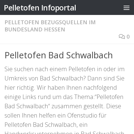
Pelletofen Infoportal
Zum Inhalt springen
PELLETOFEN BEZUGSQUELLEN IM
BUNDESLAND HESSEN
0
Pelletofen Bad Schwalbach
Sie suchen nach einem Pelletofen in oder im
Umkreis von Bad Schwalbach? Dann sind Sie
hier richtig. Wir haben Ihnen nachfolgend
einige Links rund um das Thema:“Pelletofen
Bad Schwalbach“ zusammen gestellt. Diese
sollen Ihnen helfen ein Ofenstudio für
Pelletofen Bad Schwalbach, ein
Handwerksunternehmen in Bad Schwalbach