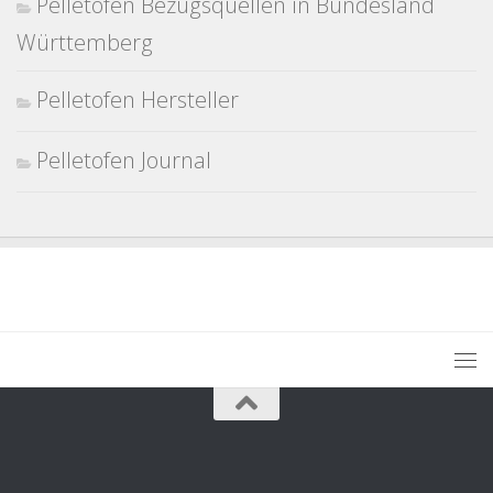
Pelletofen Bezugsquellen in Bundesland
Württemberg
Pelletofen Hersteller
Pelletofen Journal