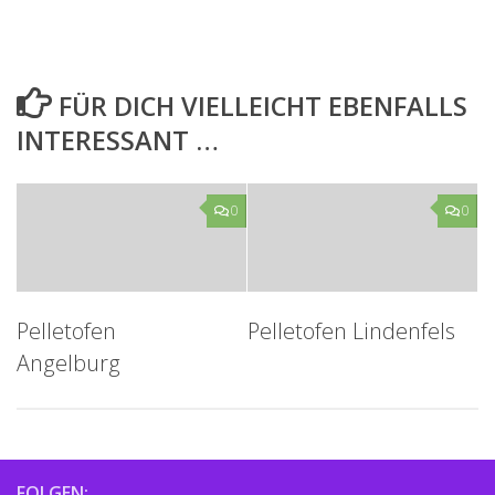
FÜR DICH VIELLEICHT EBENFALLS
INTERESSANT …
0
0
Pelletofen
Pelletofen Lindenfels
Angelburg
FOLGEN: