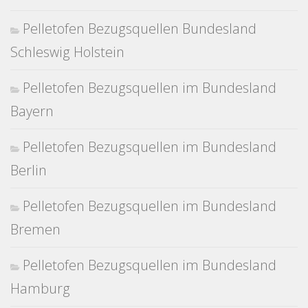
Pelletofen Bezugsquellen Bundesland
Schleswig Holstein
Pelletofen Bezugsquellen im Bundesland
Bayern
Pelletofen Bezugsquellen im Bundesland
Berlin
Pelletofen Bezugsquellen im Bundesland
Bremen
Pelletofen Bezugsquellen im Bundesland
Hamburg