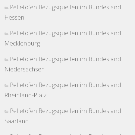
Pelletofen Bezugsquellen im Bundesland
Hessen
Pelletofen Bezugsquellen im Bundesland
Mecklenburg
Pelletofen Bezugsquellen im Bundesland
Niedersachsen
Pelletofen Bezugsquellen im Bundesland
Rheinland-Pfalz
Pelletofen Bezugsquellen im Bundesland
Saarland