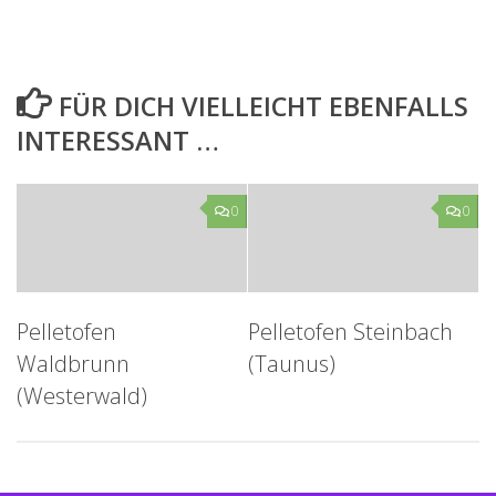
FÜR DICH VIELLEICHT EBENFALLS
INTERESSANT …
0
0
Pelletofen
Pelletofen Steinbach
Waldbrunn
(Taunus)
(Westerwald)