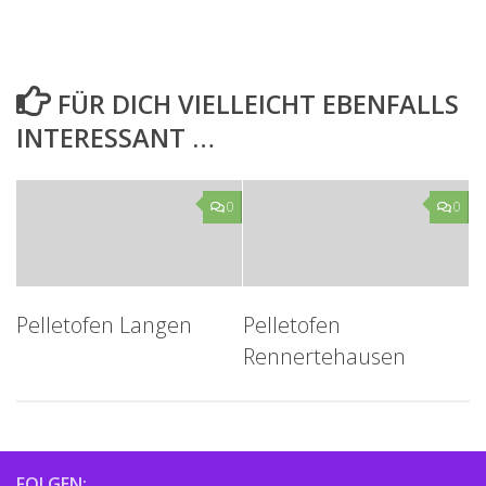
FÜR DICH VIELLEICHT EBENFALLS
INTERESSANT …
0
0
Pelletofen Langen
Pelletofen
Rennertehausen
FOLGEN: