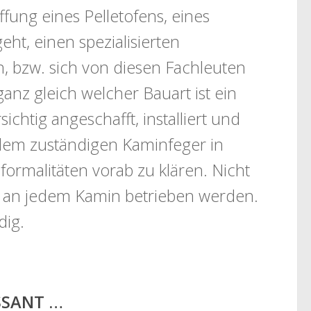
fung eines Pelletofens, eines
ht, einen spezialisierten
, bzw. sich von diesen Fachleuten
ganz gleich welcher Bauart ist ein
chtig angeschafft, installiert und
dem zuständigen Kaminfeger in
rmalitäten vorab zu klären. Nicht
n an jedem Kamin betrieben werden.
dig.
ESSANT …