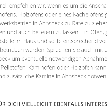
ell empfehlen wir, wenn es um die Anschaf
ofens, Holzofens oder eines Kachelofens ge
erksbetrieb in Ahnsbeck zu Rate zu ziehen
en und auch beliefern zu lassen. Ein Ofen, 
stelle im Haus und sollte entsprechend vorsi
betrieben werden. Sprechen Sie auch mit 
eck um eventuelle notwendigen Abnahmefo
 Pelletofen, Kaminofen oder Holzofen kan
ind zusätzliche Kamine in Ahnsbeck notwen
ÜR DICH VIELLEICHT EBENFALLS INTER