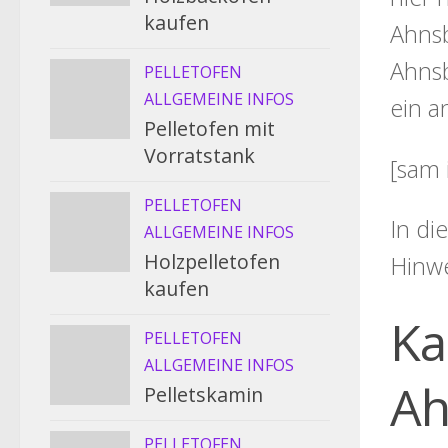
kaufen
Ahnsb
Ahnsb
PELLETOFEN
ALLGEMEINE INFOS
ein a
Pelletofen mit
Vorratstank
[sam 
PELLETOFEN
In di
ALLGEMEINE INFOS
Holzpelletofen
Hinw
kaufen
Ka
PELLETOFEN
ALLGEMEINE INFOS
Ah
Pelletskamin
PELLETOFEN