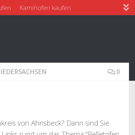
ufen
Kaminofen kaufen
NIEDERSACHSEN
0
kreis von Ahnsbeck? Dann sind Sie
e Links rund um das Thema:“Pelletofen