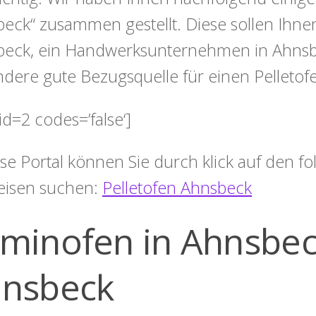
eck“ zusammen gestellt. Diese sollen Ihnen
eck, ein Handwerksunternehmen in Ahnsbe
ndere gute Bezugsquelle für einen Pelletof
id=2 codes=’false‘]
ese Portal können Sie durch klick auf den 
eisen suchen:
Pelletofen Ahnsbeck
minofen in Ahnsbeck
nsbeck