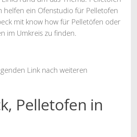
 helfen ein Ofenstudio für Pelletofen
ck mit know how für Pelletöfen oder
en im Umkreis zu finden.
folgenden Link nach weiteren
, Pelletofen in