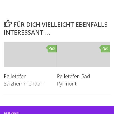
FÜR DICH VIELLEICHT EBENFALLS
INTERESSANT …
0
0
Pelletofen
Pelletofen Bad
Salzhemmendorf
Pyrmont
FOLGEN: