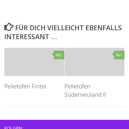
FÜR DICH VIELLEICHT EBENFALLS
INTERESSANT …
0
0
Pelletofen Fintel
Pelletofen
Süderneuland II
FOLGEN: