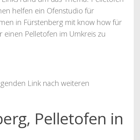
nen helfen ein Ofenstudio für
men in Fürstenberg mit know how für
r einen Pelletofen im Umkreis zu
folgenden Link nach weiteren
erg, Pelletofen in