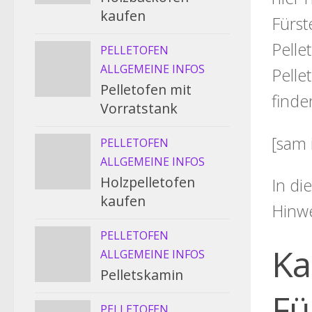
kaufen
Fürst
Pelle
PELLETOFEN
ALLGEMEINE INFOS
Pelle
Pelletofen mit
finde
Vorratstank
[sam 
PELLETOFEN
ALLGEMEINE INFOS
Holzpelletofen
In di
kaufen
Hinw
PELLETOFEN
Ka
ALLGEMEINE INFOS
Pelletskamin
Fü
PELLETOFEN