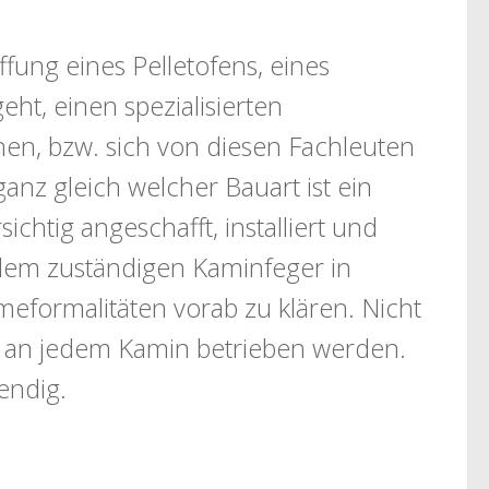
fung eines Pelletofens, eines
ht, einen spezialisierten
hen, bzw. sich von diesen Fachleuten
ganz gleich welcher Bauart ist ein
chtig angeschafft, installiert und
dem zuständigen Kaminfeger in
formalitäten vorab zu klären. Nicht
n an jedem Kamin betrieben werden.
endig.