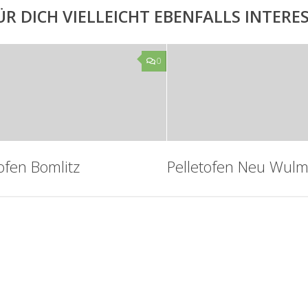
ÜR DICH VIELLEICHT EBENFALLS INTER
0
ofen Bomlitz
Pelletofen Neu Wulm