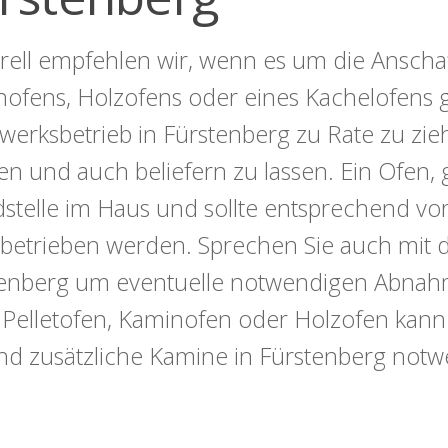
ell empfehlen wir, wenn es um die Anschaf
ofens, Holzofens oder eines Kachelofens ge
erksbetrieb in Fürstenberg zu Rate zu zie
en und auch beliefern zu lassen. Ein Ofen, 
stelle im Haus und sollte entsprechend vorsi
betrieben werden. Sprechen Sie auch mit 
enberg um eventuelle notwendigen Abnahme
 Pelletofen, Kaminofen oder Holzofen kan
ind zusätzliche Kamine in Fürstenberg notw