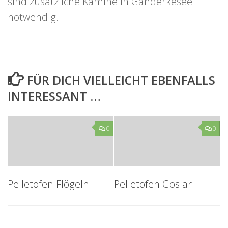
sind zusätzliche Kamine in Ganderkesee
notwendig.
FÜR DICH VIELLEICHT EBENFALLS
INTERESSANT …
0
0
Pelletofen Flögeln
Pelletofen Goslar