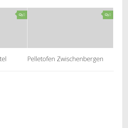
0
0
tel
Pelletofen Zwischenbergen