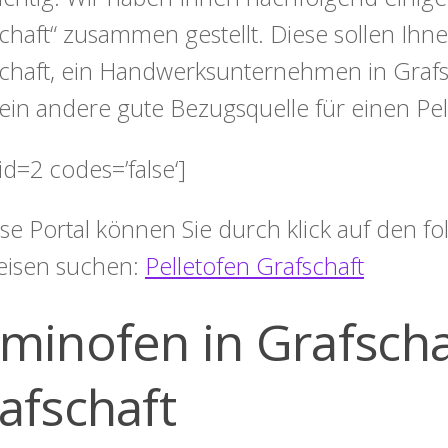
chaft“ zusammen gestellt. Diese sollen Ihne
chaft, ein Handwerksunternehmen in Grafsc
ein andere gute Bezugsquelle für einen Pel
id=2 codes=’false‘]
ese Portal können Sie durch klick auf den 
eisen suchen:
Pelletofen Grafschaft
minofen in Grafschaf
afschaft