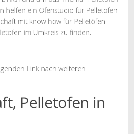
n helfen ein Ofenstudio für Pelletofen
haft mit know how für Pelletöfen
letofen im Umkreis zu finden.
folgenden Link nach weiteren
t, Pelletofen in