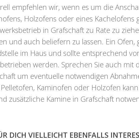
ell empfehlen wir, wenn es um die Anschaf
ofens, Holzofens oder eines Kachelofens ge
erksbetrieb in Grafschaft zu Rate zu ziehe
en und auch beliefern zu lassen. Ein Ofen, 
stelle im Haus und sollte entsprechend vorsi
betrieben werden. Sprechen Sie auch mit 
chaft um eventuelle notwendigen Abnahmef
 Pelletofen, Kaminofen oder Holzofen kan
ind zusätzliche Kamine in Grafschaft notwen
ÜR DICH VIELLEICHT EBENFALLS INTER