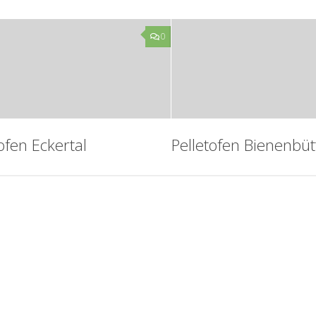
0
ofen Eckertal
Pelletofen Bienenbüt