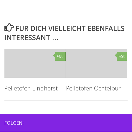
FÜR DICH VIELLEICHT EBENFALLS
INTERESSANT …
0
0
Pelletofen Lindhorst
Pelletofen Ochtelbur
FOLGEN: