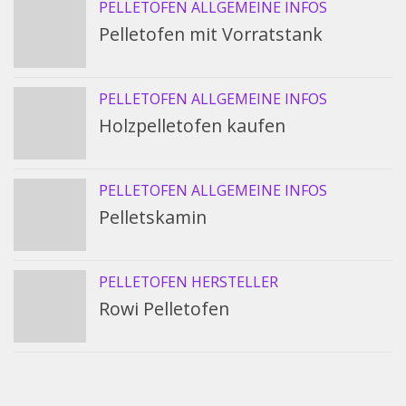
PELLETOFEN ALLGEMEINE INFOS
Pelletofen mit Vorratstank
PELLETOFEN ALLGEMEINE INFOS
Holzpelletofen kaufen
PELLETOFEN ALLGEMEINE INFOS
Pelletskamin
PELLETOFEN HERSTELLER
Rowi Pelletofen