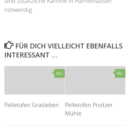
sind zusätzliche Kamine in Hämelhausen
notwendig.
FÜR DICH VIELLEICHT EBENFALLS
INTERESSANT …
0
0
Pelletofen Grasleben
Pelletofen Proitzer
Mühle