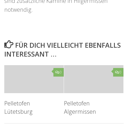
sind zusätzliche Kamine in Hilgermissen
notwendig.
FÜR DICH VIELLEICHT EBENFALLS
INTERESSANT …
0
0
Pelletofen
Pelletofen
Lütetsburg
Algermissen