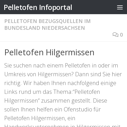
Pelletofen Infoportal
Zum Inhalt springen
PELLETOFEN BEZUGSQUELLEN IM
BUNDESLAND NIEDERSACHSEN
0
Pelletofen Hilgermissen
Sie suchen nach einem Pelletofen in oder im
Umkreis von Hilgermissen? Dann sind Sie hier
richtig. Wir haben Ihnen nachfolgend einige
Links rund um das Thema:“Pelletofen
Hilgermissen“ zusammen gestellt. Diese
sollen Ihnen helfen ein Ofenstudio für
Pelletofen Hilgermissen, ein
Handwerksunternehmen in Hilgermissen mit