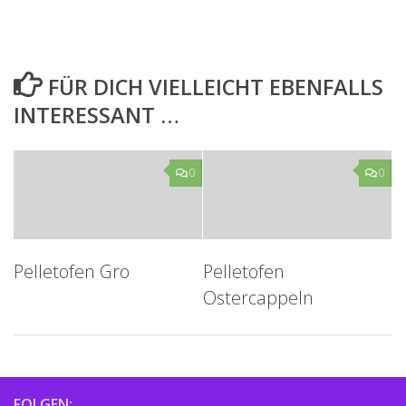
FÜR DICH VIELLEICHT EBENFALLS
INTERESSANT …
0
0
Pelletofen Gro
Pelletofen
Ostercappeln
FOLGEN: