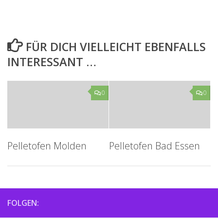
FÜR DICH VIELLEICHT EBENFALLS
INTERESSANT …
0
0
Pelletofen Molden
Pelletofen Bad Essen
FOLGEN: