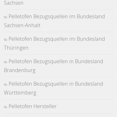
Sachsen
Pelletofen Bezugsquellen im Bundesland
Sachsen-Anhalt
Pelletofen Bezugsquellen im Bundesland
Thüringen
Pelletofen Bezugsquellen in Bundesland
Brandenburg
Pelletofen Bezugsquellen in Bundesland
Württemberg
Pelletofen Hersteller