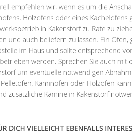
ell empfehlen wir, wenn es um die Anschaf
ofens, Holzofens oder eines Kachelofens ge
erksbetrieb in Kakenstorf zu Rate zu ziehe
en und auch beliefern zu lassen. Ein Ofen, 
stelle im Haus und sollte entsprechend vorsi
betrieben werden. Sprechen Sie auch mit 
storf um eventuelle notwendigen Abnahmef
 Pelletofen, Kaminofen oder Holzofen kan
ind zusätzliche Kamine in Kakenstorf notwe
ÜR DICH VIELLEICHT EBENFALLS INTER