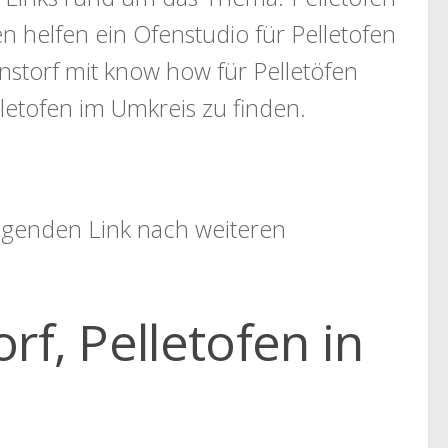
n helfen ein Ofenstudio für Pelletofen
storf mit know how für Pelletöfen
letofen im Umkreis zu finden.
folgenden Link nach weiteren
f, Pelletofen in