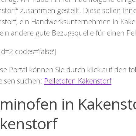
storf“ zusammen gestellt. Diese sollen Ihne
storf, ein Handwerksunternehmen in Kaken
ein andere gute Bezugsquelle für einen Pel
id=2 codes=’false‘]
ese Portal können Sie durch klick auf den 
eisen suchen:
Pelletofen Kakenstorf
minofen in Kakenstor
kenstorf