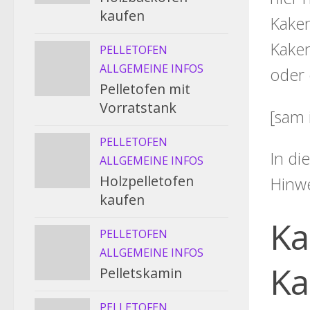
kaufen
Kaken
Kaken
PELLETOFEN
ALLGEMEINE INFOS
oder 
Pelletofen mit
Vorratstank
[sam 
PELLETOFEN
In di
ALLGEMEINE INFOS
Holzpelletofen
Hinw
kaufen
Ka
PELLETOFEN
ALLGEMEINE INFOS
Ka
Pelletskamin
PELLETOFEN