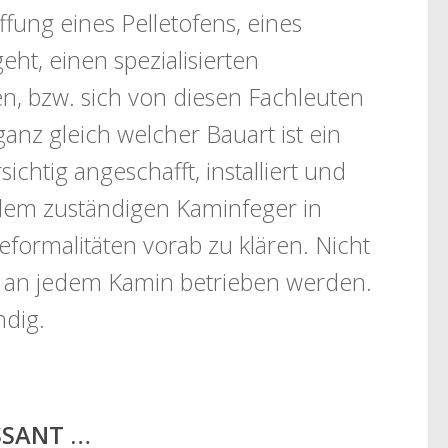
fung eines Pelletofens, eines
ht, einen spezialisierten
n, bzw. sich von diesen Fachleuten
ganz gleich welcher Bauart ist ein
chtig angeschafft, installiert und
dem zuständigen Kaminfeger in
ormalitäten vorab zu klären. Nicht
n an jedem Kamin betrieben werden.
ndig.
ESSANT …