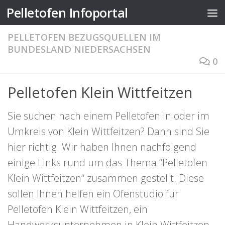
Pelletofen Infoportal
Zum Inhalt springen
PELLETOFEN BEZUGSQUELLEN IM
BUNDESLAND NIEDERSACHSEN
0
Pelletofen Klein Wittfeitzen
Sie suchen nach einem Pelletofen in oder im
Umkreis von Klein Wittfeitzen? Dann sind Sie
hier richtig. Wir haben Ihnen nachfolgend
einige Links rund um das Thema:“Pelletofen
Klein Wittfeitzen“ zusammen gestellt. Diese
sollen Ihnen helfen ein Ofenstudio für
Pelletofen Klein Wittfeitzen, ein
Handwerksunternehmen in Klein Wittfeitzen