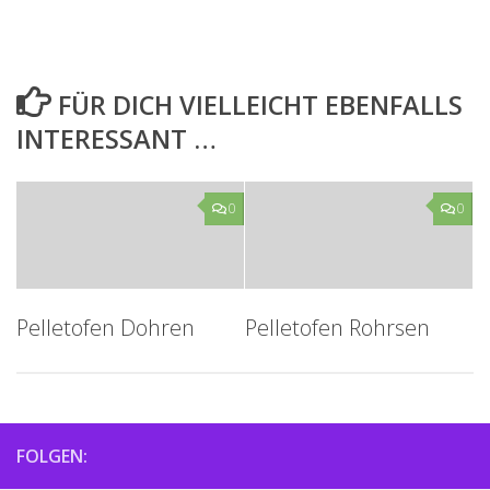
FÜR DICH VIELLEICHT EBENFALLS
INTERESSANT …
0
0
Pelletofen Dohren
Pelletofen Rohrsen
FOLGEN: