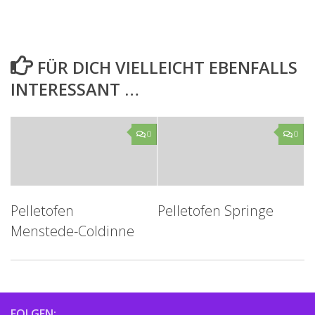
FÜR DICH VIELLEICHT EBENFALLS
INTERESSANT …
0
0
Pelletofen
Pelletofen Springe
Menstede-Coldinne
FOLGEN: