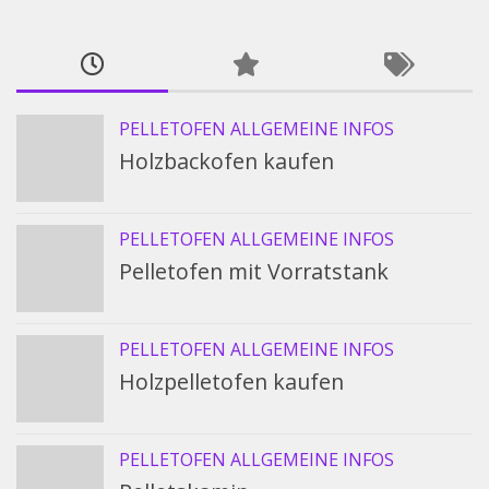
PELLETOFEN ALLGEMEINE INFOS
Holzbackofen kaufen
PELLETOFEN ALLGEMEINE INFOS
Pelletofen mit Vorratstank
PELLETOFEN ALLGEMEINE INFOS
Holzpelletofen kaufen
PELLETOFEN ALLGEMEINE INFOS