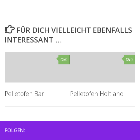
FÜR DICH VIELLEICHT EBENFALLS
INTERESSANT …
0
0
Pelletofen Bar
Pelletofen Holtland
FOLGEN: