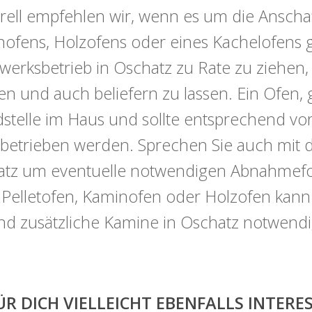
ell empfehlen wir, wenn es um die Anschaf
ofens, Holzofens oder eines Kachelofens ge
erksbetrieb in Oschatz zu Rate zu ziehen,
en und auch beliefern zu lassen. Ein Ofen, 
stelle im Haus und sollte entsprechend vorsi
betrieben werden. Sprechen Sie auch mit 
tz um eventuelle notwendigen Abnahmeform
 Pelletofen, Kaminofen oder Holzofen kan
ind zusätzliche Kamine in Oschatz notwendi
ÜR DICH VIELLEICHT EBENFALLS INTER