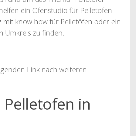
helfen ein Ofenstudio für Pelletofen
mit know how für Pelletöfen oder ein
m Umkreis zu finden.
folgenden Link nach weiteren
Pelletofen in