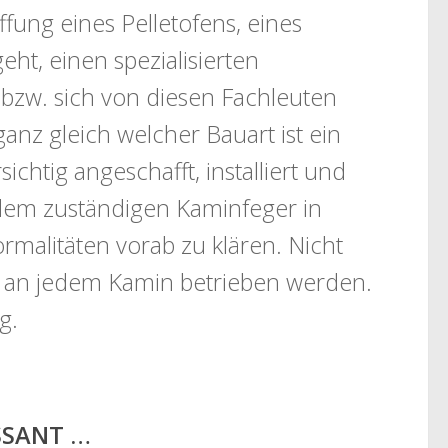
fung eines Pelletofens, eines
ht, einen spezialisierten
 bzw. sich von diesen Fachleuten
ganz gleich welcher Bauart ist ein
chtig angeschafft, installiert und
dem zuständigen Kaminfeger in
alitäten vorab zu klären. Nicht
n an jedem Kamin betrieben werden.
g.
ESSANT …