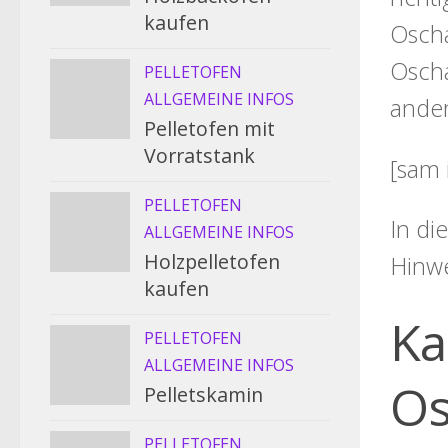
kaufen
Oscha
Oscha
PELLETOFEN
ALLGEMEINE INFOS
ander
Pelletofen mit
Vorratstank
[sam 
PELLETOFEN
In di
ALLGEMEINE INFOS
Holzpelletofen
Hinw
kaufen
Ka
PELLETOFEN
ALLGEMEINE INFOS
Os
Pelletskamin
PELLETOFEN