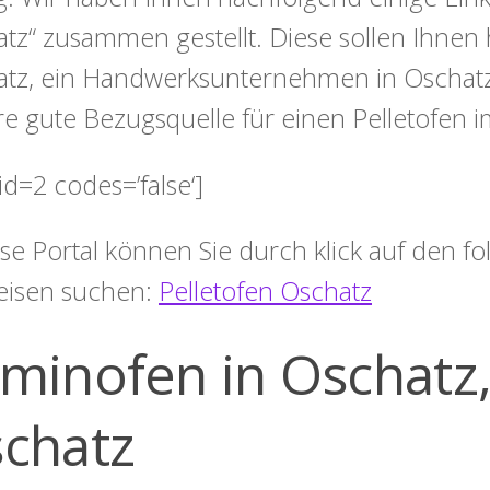
tz“ zusammen gestellt. Diese sollen Ihnen 
tz, ein Handwerksunternehmen in Oschatz 
e gute Bezugsquelle für einen Pelletofen i
id=2 codes=’false‘]
ese Portal können Sie durch klick auf den 
eisen suchen:
Pelletofen Oschatz
minofen in Oschatz, 
chatz