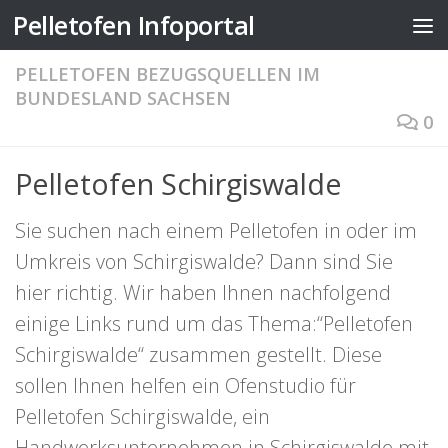
Pelletofen Infoportal
Zum Inhalt springen
PELLETOFEN BEZUGSQUELLEN IM
BUNDESLAND SACHSEN
0
Pelletofen Schirgiswalde
Sie suchen nach einem Pelletofen in oder im
Umkreis von Schirgiswalde? Dann sind Sie
hier richtig. Wir haben Ihnen nachfolgend
einige Links rund um das Thema:“Pelletofen
Schirgiswalde“ zusammen gestellt. Diese
sollen Ihnen helfen ein Ofenstudio für
Pelletofen Schirgiswalde, ein
Handwerksunternehmen in Schirgiswalde mit