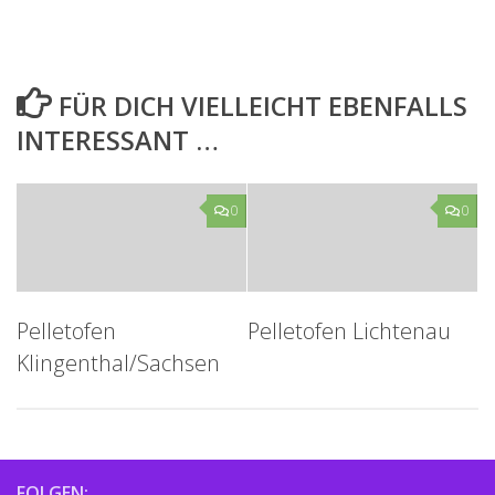
FÜR DICH VIELLEICHT EBENFALLS
INTERESSANT …
0
0
Pelletofen
Pelletofen Lichtenau
Klingenthal/Sachsen
FOLGEN: