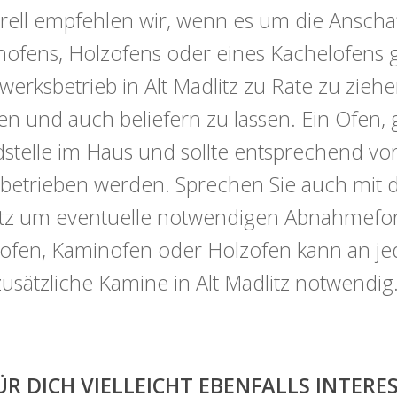
ell empfehlen wir, wenn es um die Anschaf
ofens, Holzofens oder eines Kachelofens ge
erksbetrieb in Alt Madlitz zu Rate zu zieh
en und auch beliefern zu lassen. Ein Ofen, 
stelle im Haus und sollte entsprechend vorsi
betrieben werden. Sprechen Sie auch mit 
tz um eventuelle notwendigen Abnahmeforma
tofen, Kaminofen oder Holzofen kann an j
zusätzliche Kamine in Alt Madlitz notwendig
ÜR DICH VIELLEICHT EBENFALLS INTER