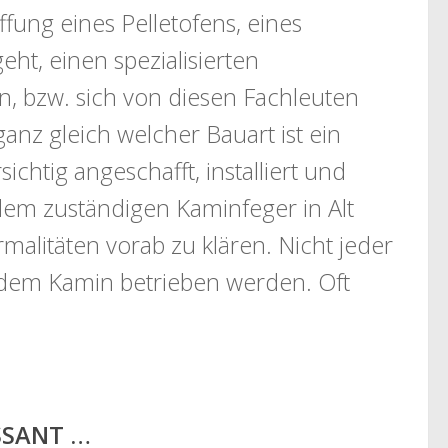
fung eines Pelletofens, eines
ht, einen spezialisierten
en, bzw. sich von diesen Fachleuten
ganz gleich welcher Bauart ist ein
chtig angeschafft, installiert und
dem zuständigen Kaminfeger in Alt
litäten vorab zu klären. Nicht jeder
edem Kamin betrieben werden. Oft
.
ESSANT …