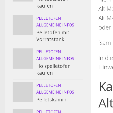
kaufen
Alt M
Alt M
PELLETOFEN
ALLGEMEINE INFOS
oder 
Pelletofen mit
Vorratstank
[sam 
PELLETOFEN
In di
ALLGEMEINE INFOS
Holzpelletofen
Hinw
kaufen
Ka
PELLETOFEN
ALLGEMEINE INFOS
Al
Pelletskamin
PELLETOFEN