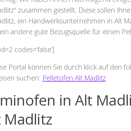
adlitz“ zusammen gestellt. Diese sollen Ihne
adlitz, ein Handwerksunternehmen in Alt Ma
ein andere gute Bezugsquelle für einen Pel
id=2 codes=’false‘]
ese Portal können Sie durch klick auf den 
eisen suchen:
Pelletofen Alt Madlitz
minofen in Alt Madli
t Madlitz