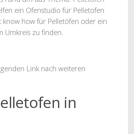
lfen ein Ofenstudio für Pelletofen
know how für Pelletöfen oder ein
m Umkreis zu finden.
folgenden Link nach weiteren
elletofen in