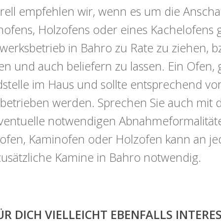
ell empfehlen wir, wenn es um die Anschaf
ofens, Holzofens oder eines Kachelofens ge
erksbetrieb in Bahro zu Rate zu ziehen, b
en und auch beliefern zu lassen. Ein Ofen, 
stelle im Haus und sollte entsprechend vorsi
betrieben werden. Sprechen Sie auch mit 
entuelle notwendigen Abnahmeformalitäten
tofen, Kaminofen oder Holzofen kann an j
zusätzliche Kamine in Bahro notwendig.
ÜR DICH VIELLEICHT EBENFALLS INTER