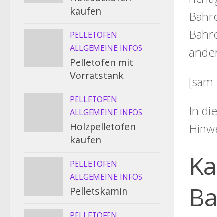
kaufen
Bahro
Bahro
PELLETOFEN
ALLGEMEINE INFOS
ander
Pelletofen mit
Vorratstank
[sam 
PELLETOFEN
In di
ALLGEMEINE INFOS
Holzpelletofen
Hinw
kaufen
Ka
PELLETOFEN
ALLGEMEINE INFOS
Ba
Pelletskamin
PELLETOFEN