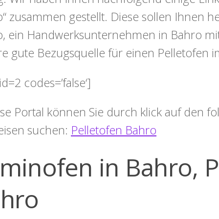
“ zusammen gestellt. Diese sollen Ihnen he
, ein Handwerksunternehmen in Bahro mit 
e gute Bezugsquelle für einen Pelletofen i
id=2 codes=’false‘]
ese Portal können Sie durch klick auf den 
eisen suchen:
Pelletofen Bahro
minofen in Bahro, P
hro