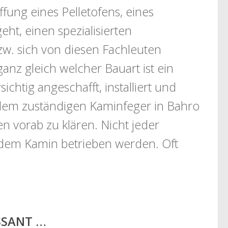
fung eines Pelletofens, eines
ht, einen spezialisierten
zw. sich von diesen Fachleuten
ganz gleich welcher Bauart ist ein
chtig angeschafft, installiert und
dem zuständigen Kaminfeger in Bahro
 vorab zu klären. Nicht jeder
edem Kamin betrieben werden. Oft
ESSANT …