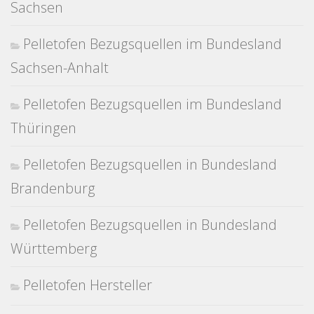
Sachsen
Pelletofen Bezugsquellen im Bundesland
Sachsen-Anhalt
Pelletofen Bezugsquellen im Bundesland
Thüringen
Pelletofen Bezugsquellen in Bundesland
Brandenburg
Pelletofen Bezugsquellen in Bundesland
Württemberg
Pelletofen Hersteller