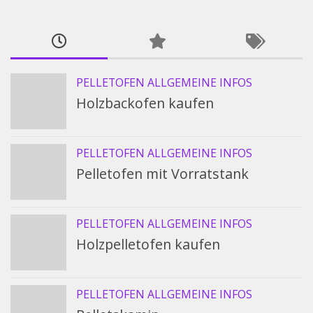
PELLETOFEN ALLGEMEINE INFOS
Holzbackofen kaufen
PELLETOFEN ALLGEMEINE INFOS
Pelletofen mit Vorratstank
PELLETOFEN ALLGEMEINE INFOS
Holzpelletofen kaufen
PELLETOFEN ALLGEMEINE INFOS