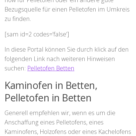
Bezugsquelle für einen Pelletofen im Umkreis
zu finden.
[sam id=2 codes=’false‘]
In diese Portal können Sie durch klick auf den
folgenden Link nach weiteren Hinweisen
suchen:
Pelletofen Betten
Kaminofen in Betten,
Pelletofen in Betten
Generell empfehlen wir, wenn es um die
Anschaffung eines Pelletofens, eines
Kaminofens, Holzofens oder eines Kachelofens