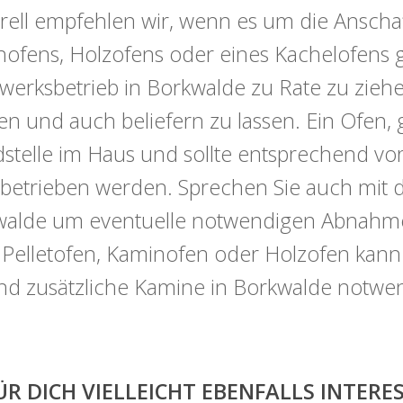
ell empfehlen wir, wenn es um die Anschaf
ofens, Holzofens oder eines Kachelofens ge
erksbetrieb in Borkwalde zu Rate zu ziehe
en und auch beliefern zu lassen. Ein Ofen, 
stelle im Haus und sollte entsprechend vorsi
betrieben werden. Sprechen Sie auch mit 
alde um eventuelle notwendigen Abnahmefo
 Pelletofen, Kaminofen oder Holzofen kan
ind zusätzliche Kamine in Borkwalde notwe
ÜR DICH VIELLEICHT EBENFALLS INTER