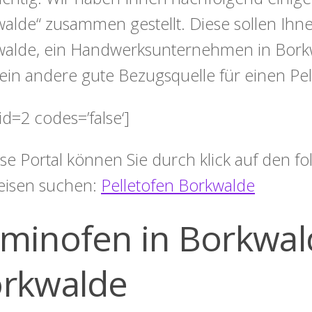
alde“ zusammen gestellt. Diese sollen Ihne
alde, ein Handwerksunternehmen in Borkw
ein andere gute Bezugsquelle für einen Pel
id=2 codes=’false‘]
ese Portal können Sie durch klick auf den 
eisen suchen:
Pelletofen Borkwalde
minofen in Borkwald
rkwalde