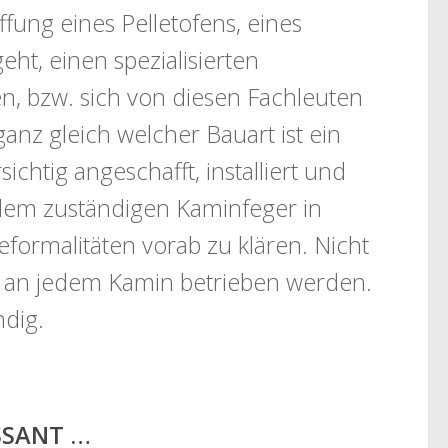
fung eines Pelletofens, eines
ht, einen spezialisierten
n, bzw. sich von diesen Fachleuten
ganz gleich welcher Bauart ist ein
chtig angeschafft, installiert und
dem zuständigen Kaminfeger in
rmalitäten vorab zu klären. Nicht
n an jedem Kamin betrieben werden.
ndig.
ESSANT …