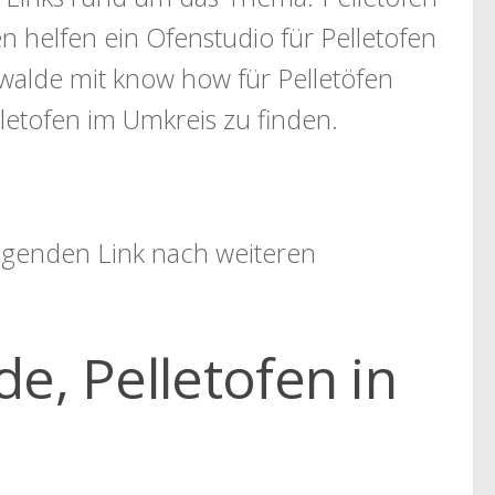
n helfen ein Ofenstudio für Pelletofen
alde mit know how für Pelletöfen
letofen im Umkreis zu finden.
folgenden Link nach weiteren
e, Pelletofen in