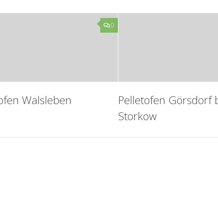
0
tofen Walsleben
Pelletofen Görsdorf 
Storkow