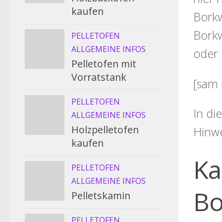
kaufen
Borkw
Borkw
PELLETOFEN
ALLGEMEINE INFOS
oder 
Pelletofen mit
Vorratstank
[sam 
PELLETOFEN
In di
ALLGEMEINE INFOS
Holzpelletofen
Hinw
kaufen
Ka
PELLETOFEN
ALLGEMEINE INFOS
Bo
Pelletskamin
PELLETOFEN