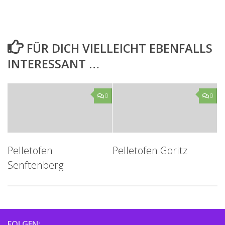
FÜR DICH VIELLEICHT EBENFALLS
INTERESSANT …
0
0
Pelletofen
Pelletofen Göritz
Senftenberg
FOLGEN: