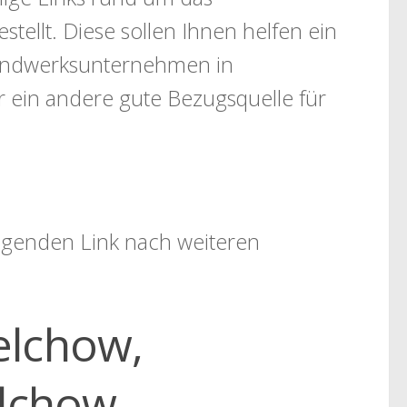
llt. Diese sollen Ihnen helfen ein
Handwerksunternehmen in
 ein andere gute Bezugsquelle für
folgenden Link nach weiteren
elchow,
elchow