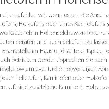
ell empfehlen wir, wenn es um die Anschaf
ofens, Holzofens oder eines Kachelofens ge
erksbetrieb in Hohenselchow zu Rate zu z
euten beraten und auch beliefern zu lassen
in Brandstelle im Haus und sollte entsprechen
uch betrieben werden. Sprechen Sie auch 
selchow um eventuelle notwendigen Abnah
 jeder Pelletofen, Kaminofen oder Holzofe
n. Oft sind zusätzliche Kamine in Hohens