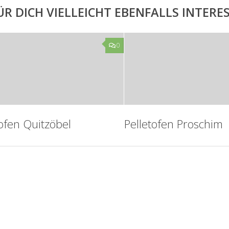
ÜR DICH VIELLEICHT EBENFALLS INTER
0
tofen Quitzöbel
Pelletofen Proschim