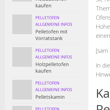
kaufen
Thema
Ofens
PELLETOFEN
ALLGEMEINE INFOS
Hohen
Pelletofen mit
einen
Vorratstank
[sam 
PELLETOFEN
ALLGEMEINE INFOS
Holzpelletofen
In di
kaufen
Hinw
PELLETOFEN
Ka
ALLGEMEINE INFOS
Pelletskamin
Pe
PELLETOFEN