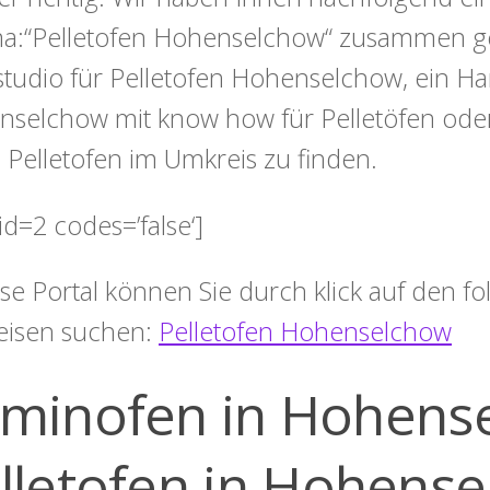
:“Pelletofen Hohenselchow“ zusammen geste
tudio für Pelletofen Hohenselchow, ein 
selchow mit know how für Pelletöfen oder
 Pelletofen im Umkreis zu finden.
id=2 codes=’false‘]
ese Portal können Sie durch klick auf den 
eisen suchen:
Pelletofen Hohenselchow
minofen in Hohens
lletofen in Hohens