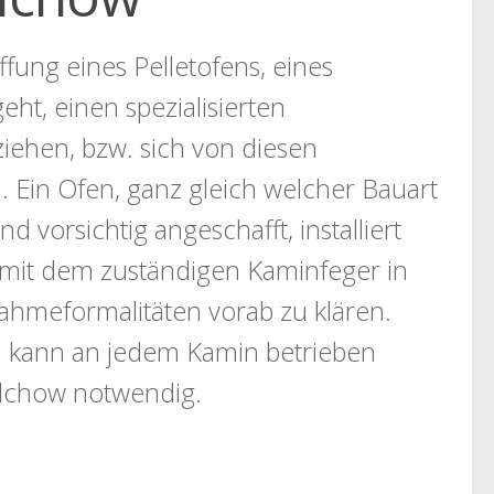
fung eines Pelletofens, eines
ht, einen spezialisierten
iehen, bzw. sich von diesen
. Ein Ofen, ganz gleich welcher Bauart
d vorsichtig angeschafft, installiert
mit dem zuständigen Kaminfeger in
meformalitäten vorab zu klären.
n kann an jedem Kamin betrieben
elchow notwendig.