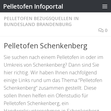
Pelletofen Infoportal
Zum Inhalt springen
PELLETOFEN BEZUGSQUELLEN IN
BUNDESLAND BRANDENBURG
0
Pelletofen Schenkenberg
Sie suchen nach einem Pelletofen in oder im
Umkreis von Schenkenberg? Dann sind Sie
hier richtig. Wir haben Ihnen nachfolgend
einige Links rund um das Thema:“Pelletofen
Schenkenberg“ zusammen gestellt. Diese
sollen Ihnen helfen ein Ofenstudio für
Pelletofen Schenkenberg, ein
Handwerksunternehmen in Schenkenberg