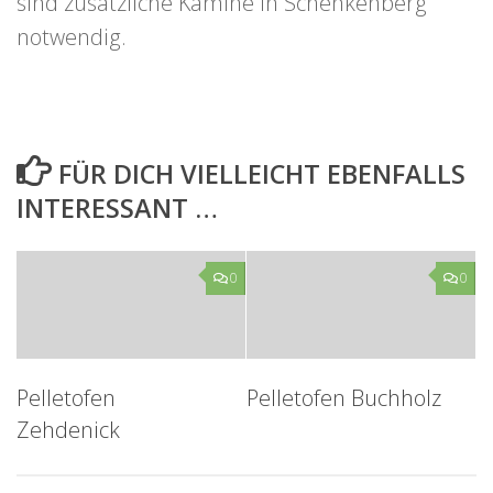
sind zusätzliche Kamine in Schenkenberg
notwendig.
FÜR DICH VIELLEICHT EBENFALLS
INTERESSANT …
0
0
Pelletofen
Pelletofen Buchholz
Zehdenick