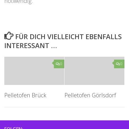
notwendig.
FÜR DICH VIELLEICHT EBENFALLS
INTERESSANT …
0
0
Pelletofen Brück
Pelletofen Görlsdorf
FOLGEN: