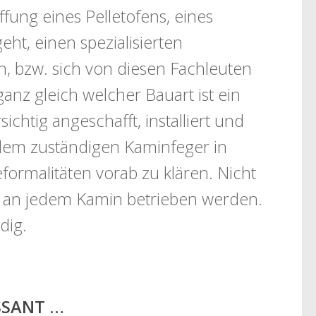
fung eines Pelletofens, eines
ht, einen spezialisierten
n, bzw. sich von diesen Fachleuten
ganz gleich welcher Bauart ist ein
chtig angeschafft, installiert und
dem zuständigen Kaminfeger in
rmalitäten vorab zu klären. Nicht
n an jedem Kamin betrieben werden.
dig.
ESSANT …