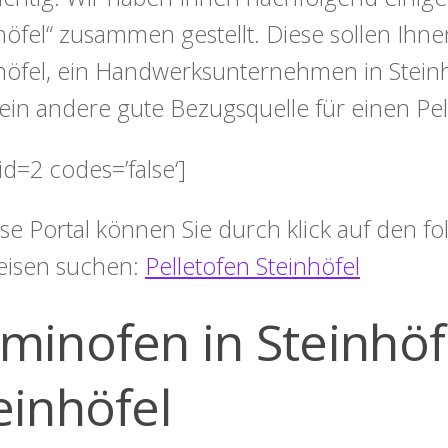
höfel“ zusammen gestellt. Diese sollen Ihne
höfel, ein Handwerksunternehmen in Steinh
ein andere gute Bezugsquelle für einen Pel
id=2 codes=’false‘]
ese Portal können Sie durch klick auf den 
eisen suchen:
Pelletofen Steinhöfel
minofen in Steinhöfe
einhöfel