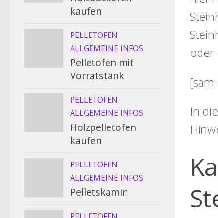
kaufen
Stein
Stein
PELLETOFEN
ALLGEMEINE INFOS
oder 
Pelletofen mit
Vorratstank
[sam 
PELLETOFEN
In di
ALLGEMEINE INFOS
Holzpelletofen
Hinw
kaufen
Ka
PELLETOFEN
ALLGEMEINE INFOS
St
Pelletskamin
PELLETOFEN