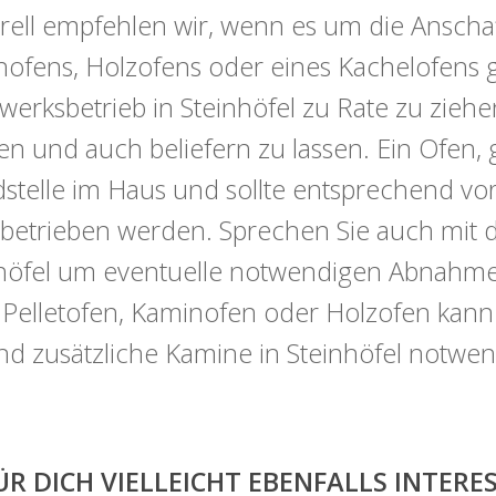
ell empfehlen wir, wenn es um die Anschaf
ofens, Holzofens oder eines Kachelofens ge
erksbetrieb in Steinhöfel zu Rate zu ziehe
en und auch beliefern zu lassen. Ein Ofen, 
stelle im Haus und sollte entsprechend vorsi
betrieben werden. Sprechen Sie auch mit 
höfel um eventuelle notwendigen Abnahmefo
 Pelletofen, Kaminofen oder Holzofen kan
ind zusätzliche Kamine in Steinhöfel notwen
ÜR DICH VIELLEICHT EBENFALLS INTER