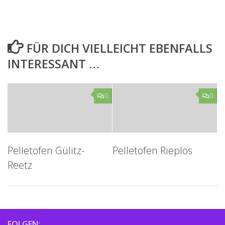
FÜR DICH VIELLEICHT EBENFALLS
INTERESSANT …
0
0
Pelletofen Gülitz-
Pelletofen Rieplos
Reetz
FOLGEN: