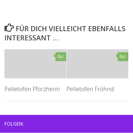
FÜR DICH VIELLEICHT EBENFALLS
INTERESSANT …
0
0
Pelletofen Pforzheim
Pelletofen Fröhnd
FOLGEN: