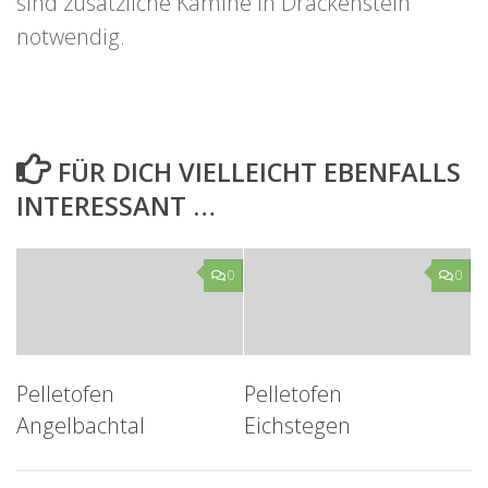
sind zusätzliche Kamine in Drackenstein
notwendig.
FÜR DICH VIELLEICHT EBENFALLS
INTERESSANT …
0
0
Pelletofen
Pelletofen
Angelbachtal
Eichstegen