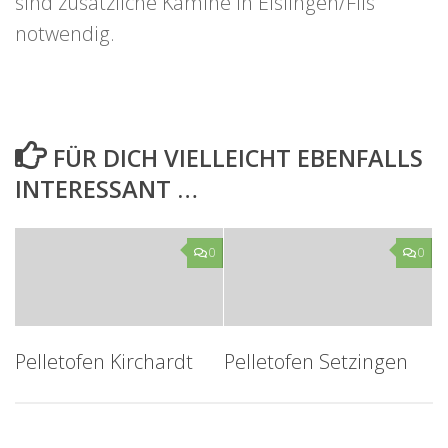
sind zusätzliche Kamine in Eislingen/Fils
notwendig.
FÜR DICH VIELLEICHT EBENFALLS
INTERESSANT …
0
0
Pelletofen Kirchardt
Pelletofen Setzingen