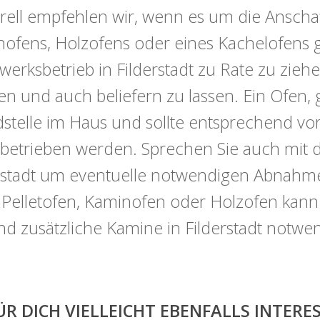
ell empfehlen wir, wenn es um die Anschaf
ofens, Holzofens oder eines Kachelofens ge
erksbetrieb in Filderstadt zu Rate zu zieh
en und auch beliefern zu lassen. Ein Ofen, 
stelle im Haus und sollte entsprechend vorsi
betrieben werden. Sprechen Sie auch mit 
rstadt um eventuelle notwendigen Abnahmef
 Pelletofen, Kaminofen oder Holzofen kan
ind zusätzliche Kamine in Filderstadt notwe
ÜR DICH VIELLEICHT EBENFALLS INTER