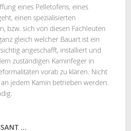
fung eines Pelletofens, eines
ht, einen spezialisierten
en, bzw. sich von diesen Fachleuten
ganz gleich welcher Bauart ist ein
chtig angeschafft, installiert und
dem zuständigen Kaminfeger in
ormalitäten vorab zu klären. Nicht
n an jedem Kamin betrieben werden.
ndig.
ESSANT …