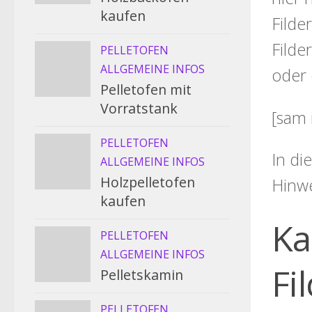
kaufen
Filde
Filde
PELLETOFEN
ALLGEMEINE INFOS
oder 
Pelletofen mit
Vorratstank
[sam 
PELLETOFEN
In di
ALLGEMEINE INFOS
Holzpelletofen
Hinw
kaufen
Ka
PELLETOFEN
ALLGEMEINE INFOS
Fi
Pelletskamin
PELLETOFEN