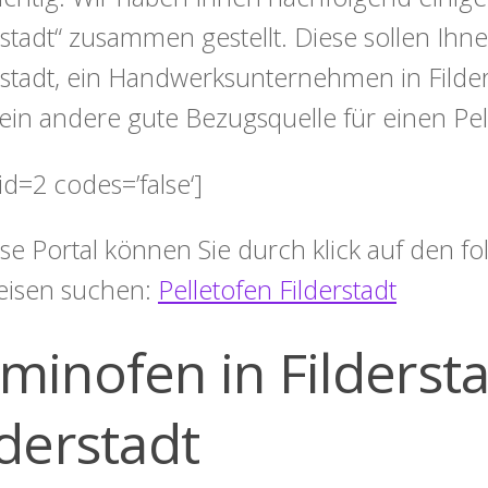
rstadt“ zusammen gestellt. Diese sollen Ihn
rstadt, ein Handwerksunternehmen in Filder
ein andere gute Bezugsquelle für einen Pel
id=2 codes=’false‘]
ese Portal können Sie durch klick auf den 
eisen suchen:
Pelletofen Filderstadt
minofen in Fildersta
lderstadt