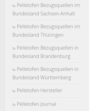
Pelletofen Bezugsquellen im
Bundesland Sachsen-Anhalt
Pelletofen Bezugsquellen im
Bundesland Thüringen
Pelletofen Bezugsquellen in
Bundesland Brandenburg
Pelletofen Bezugsquellen in
Bundesland Württemberg
Pelletofen Hersteller
Pelletofen Journal