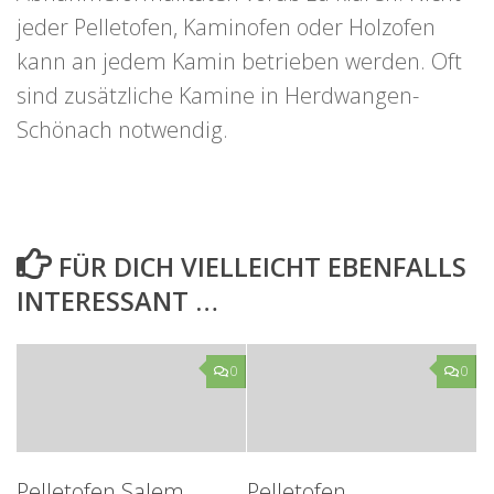
jeder Pelletofen, Kaminofen oder Holzofen
kann an jedem Kamin betrieben werden. Oft
sind zusätzliche Kamine in Herdwangen-
Schönach notwendig.
FÜR DICH VIELLEICHT EBENFALLS
INTERESSANT …
0
0
Pelletofen Salem
Pelletofen