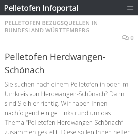
Pelletofen Infoportal
Zum Inhalt springen
PELLETOFEN BEZUGSQUELLEN IN
BUNDESLAND WÜRTTEMBERG
0
Pelletofen Herdwangen-
Schönach
Sie suchen nach einem Pelletofen in oder im
Umkreis von Herdwangen-Schönach? Dann
sind Sie hier richtig. Wir haben Ihnen
nachfolgend einige Links rund um das
Thema:“Pelletofen Herdwangen-Schönach“
zusammen gestellt. Diese sollen Ihnen helfen