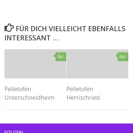
FÜR DICH VIELLEICHT EBENFALLS
INTERESSANT …
0
0
Pelletofen
Pelletofen
Unterschneidheim
Herrischried
FOLGEN: