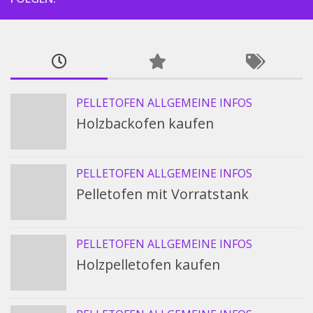
PELLETOFEN ALLGEMEINE INFOS
Holzbackofen kaufen
PELLETOFEN ALLGEMEINE INFOS
Pelletofen mit Vorratstank
PELLETOFEN ALLGEMEINE INFOS
Holzpelletofen kaufen