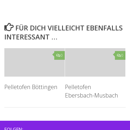
FÜR DICH VIELLEICHT EBENFALLS
INTERESSANT …
0
0
Pelletofen Böttingen
Pelletofen
Ebersbach-Musbach
FOLGEN: