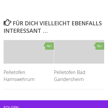
FÜR DICH VIELLEICHT EBENFALLS
INTERESSANT …
0
0
Pelletofen
Pelletofen Bad
Hamswehrum
Gandersheim
FOLGEN: